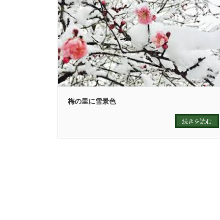
梅の里に雪景色
続きを読む