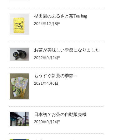
杉田園のふるさと茶Tea bag
2024年12月8日
お茶が美味しい季節になりました
2022年9月24日
もうすぐ新茶の季節～
2021年4月6日
日本初？お茶の自動販売機
2020年9月24日