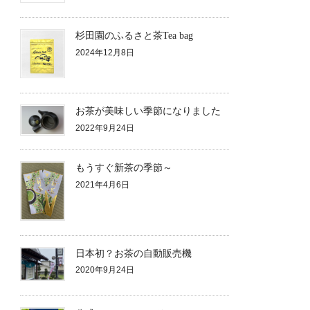
杉田園のふるさと茶Tea bag
2024年12月8日
お茶が美味しい季節になりました
2022年9月24日
もうすぐ新茶の季節～
2021年4月6日
日本初？お茶の自動販売機
2020年9月24日