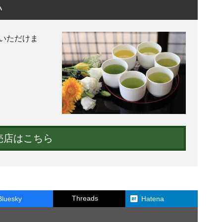
い
いただけま
売店はこちら
Threads
Bluesky
Hatena